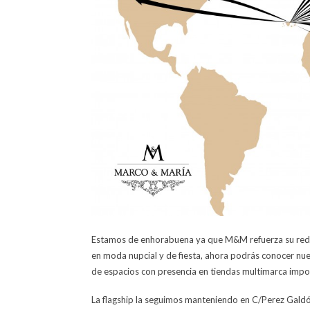
Estamos de enhorabuena ya que M&M refuerza su red d
en moda nupcial y de fiesta, ahora podrás conocer
nue
de espacios con presencia en tiendas multimarca impor
La flagship la seguimos manteniendo en C/Perez Galdós