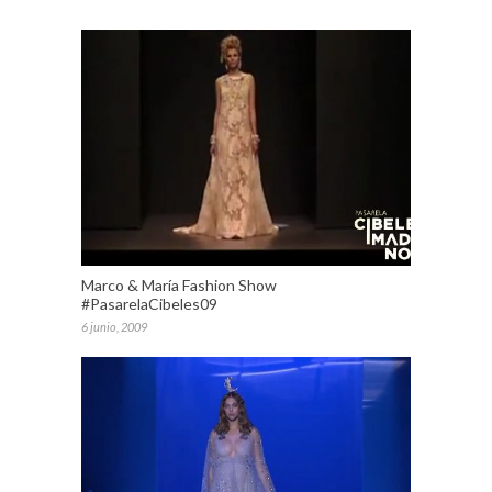
Marco & María Fashion Show
#PasarelaCibeles09
6 junio, 2009