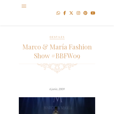
DESFILES
Marco & María Fashion
Show #BBFW09
6 junio, 2009