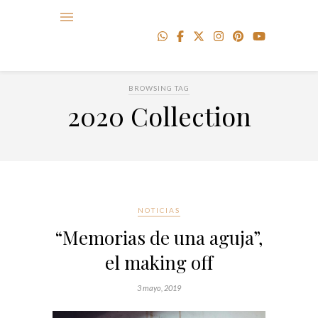
BROWSING TAG
2020 Collection
NOTICIAS
“Memorias de una aguja”,
el making off
3 mayo, 2019