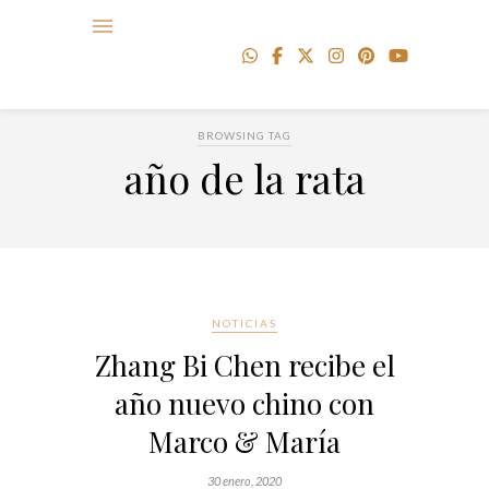
BROWSING TAG
año de la rata
NOTICIAS
Zhang Bi Chen recibe el
año nuevo chino con
Marco & María
30 enero, 2020