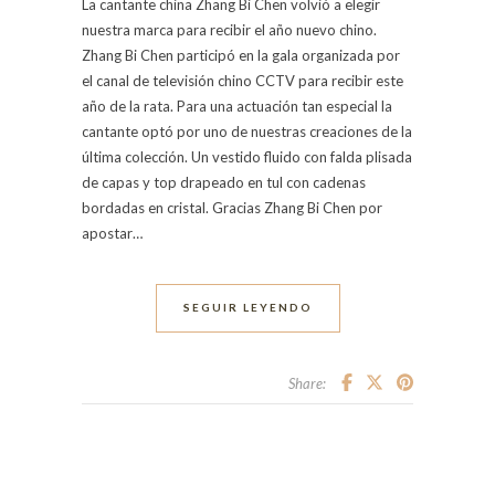
La cantante china Zhang Bi Chen volvió a elegir
nuestra marca para recibir el año nuevo chino.
Zhang Bi Chen participó en la gala organizada por
el canal de televisión chino CCTV para recibir este
año de la rata. Para una actuación tan especial la
cantante optó por uno de nuestras creaciones de la
última colección. Un vestido fluido con falda plisada
de capas y top drapeado en tul con cadenas
bordadas en cristal. Gracias Zhang Bi Chen por
apostar…
SEGUIR LEYENDO
Share: