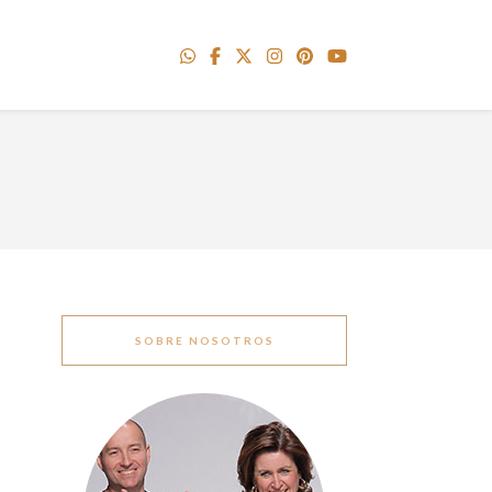
SOBRE NOSOTROS