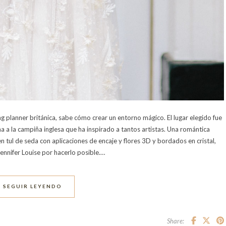
 planner británica, sabe cómo crear un entorno mágico. El lugar elegido fue
a la campiña inglesa que ha inspirado a tantos artistas. Una romántica
n tul de seda con aplicaciones de encaje y flores 3D y bordados en cristal,
Jennifer Louise por hacerlo posible.…
SEGUIR LEYENDO
Share: