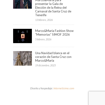
presentar la Gala de
Elección de la Reina del
Carnaval de Santa Cruz de
Tenerife
13 febrero, 2026
Marco&María Fashion Show
“Memorias” SIMOF 2026
5 febrero, 2026
Una Navidad blanca en el
corazón de Santa Cruz con
Marco&María
19 diciembre, 2025
Diseño y hospedaje:
Internetísimo.com