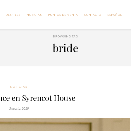
DESFILES
NOTICIAS
PUNTOS DE VENTA
CONTACTO
ESPAÑOL
BROWSING TAG
bride
NOTICIAS
ce en Syrencot House
3 agosto, 2019