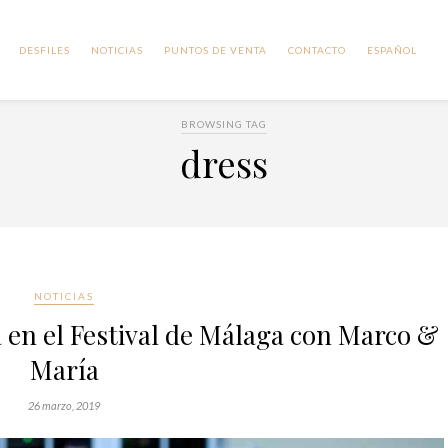
DESFILES
NOTICIAS
PUNTOS DE VENTA
CONTACTO
ESPAÑOL
BROWSING TAG
dress
NOTICIAS
a en el Festival de Málaga con Marco &
María
26 marzo, 2019