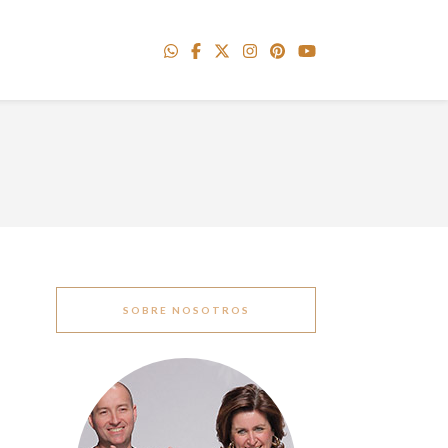
SOBRE NOSOTROS