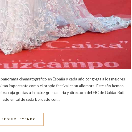
 del panorama cinematográfico en España y cada año congrega a los mejores
si tan importante como el propio festival es su alfombra. Este año hemos
bra roja gracias a la actriz grancanaria y directora del FIC de Gáldar Ruth
cionado en tul de seda bordado con…
SEGUIR LEYENDO