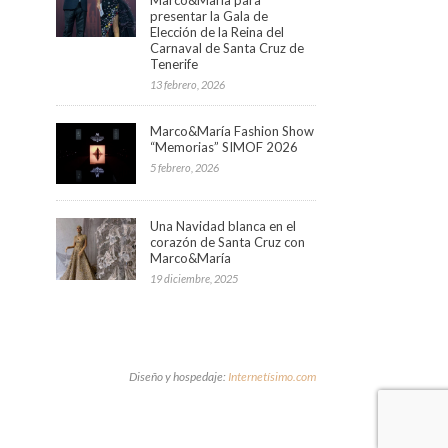
presentar la Gala de
Elección de la Reina del
Carnaval de Santa Cruz de
Tenerife
13 febrero, 2026
Marco&María Fashion Show
“Memorias” SIMOF 2026
5 febrero, 2026
Una Navidad blanca en el
corazón de Santa Cruz con
Marco&María
19 diciembre, 2025
Diseño y hospedaje:
Internetísimo.com