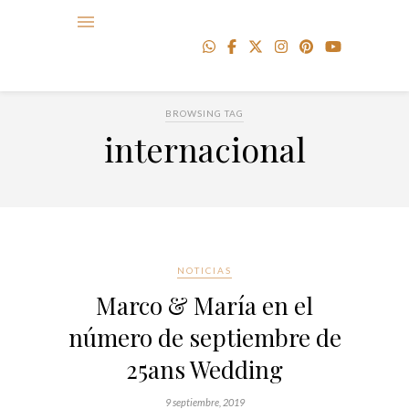
BROWSING TAG
internacional
NOTICIAS
Marco & María en el
número de septiembre de
25ans Wedding
9 septiembre, 2019