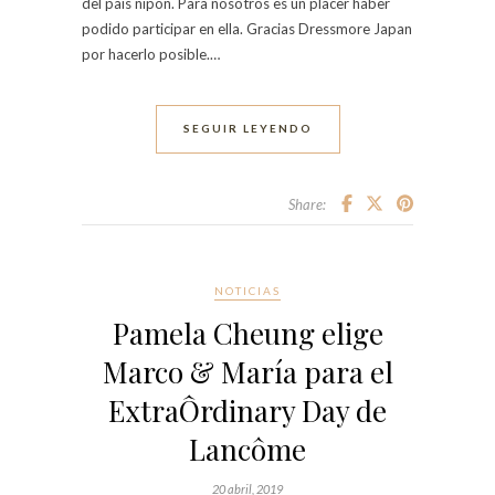
del país nipón. Para nosotros es un placer haber
podido participar en ella. Gracias Dressmore Japan
por hacerlo posible.…
SEGUIR LEYENDO
Share:
NOTICIAS
Pamela Cheung elige
Marco & María para el
ExtraÔrdinary Day de
Lancôme
20 abril, 2019