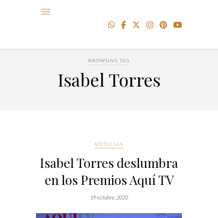
BROWSING TAG
Isabel Torres
NOTICIAS
Isabel Torres deslumbra
en los Premios Aquí TV
19 octubre, 2020