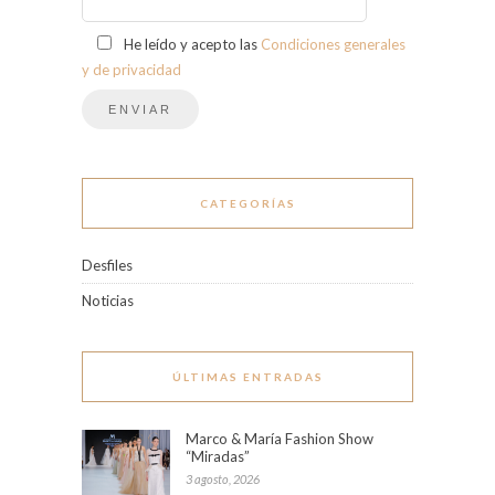
He leído y acepto las
Condiciones generales
y de privacidad
CATEGORÍAS
Desfiles
Noticias
ÚLTIMAS ENTRADAS
Marco & María Fashion Show
“Miradas”
3 agosto, 2026