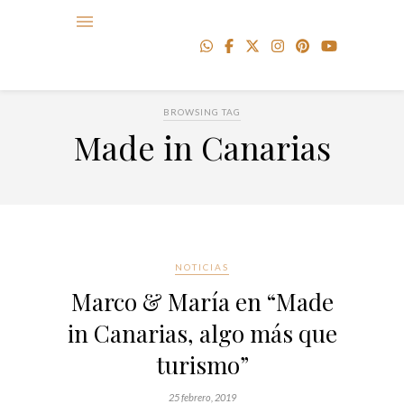
BROWSING TAG
Made in Canarias
NOTICIAS
Marco & María en “Made
in Canarias, algo más que
turismo”
25 febrero, 2019