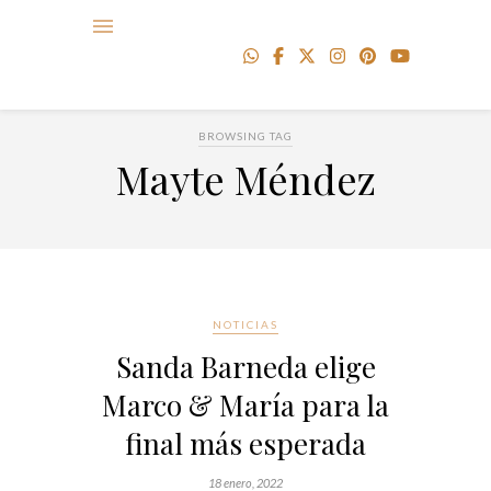
BROWSING TAG
Mayte Méndez
NOTICIAS
Sanda Barneda elige
Marco & María para la
final más esperada
18 enero, 2022