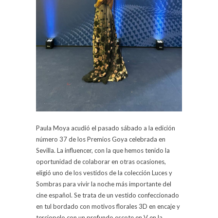
Paula Moya acudió el pasado sábado a la edición
número 37 de los Premios Goya celebrada en
Sevilla. La influencer, con la que hemos tenido la
oportunidad de colaborar en otras ocasiones,
eligió uno de los vestidos de la colección Luces y
Sombras para vivir la noche más importante del
cine español. Se trata de un vestido confeccionado
en tul bordado con motivos florales 3D en encaje y
terciopelo con un profundo escote en V en la