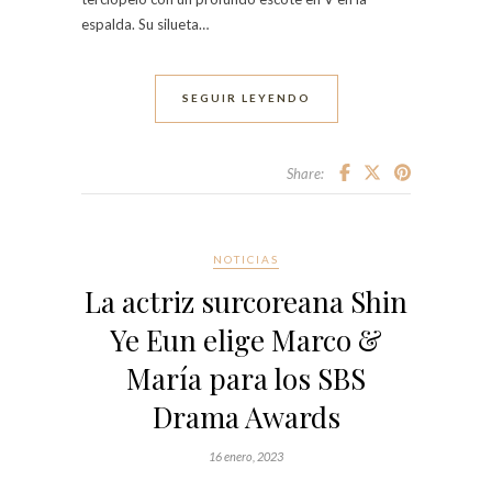
espalda. Su silueta…
SEGUIR LEYENDO
Share:
NOTICIAS
La actriz surcoreana Shin
Ye Eun elige Marco &
María para los SBS
Drama Awards
16 enero, 2023