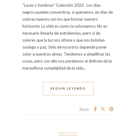
“Luces y Sombras” Colección 2023 Los días
negros pueden convertirse, si queremos, en días de
colores nuevos con los que formar nuestro
horizonte. La vida es como la coloreamos. No es
necesario llenarla de estridencias, pero sí de
colores que la luz nos ofrece y que nos brindan
sosiego y paz. Sólo de nosotros depende poner
color a nuestras almas. Tendemos a simplificar las
cosas, pero con ello nos perdemos el disfrute de la
maravillosa complejidad de la vida…
SEGUIR LEYENDO
Share:
NOTICIAS