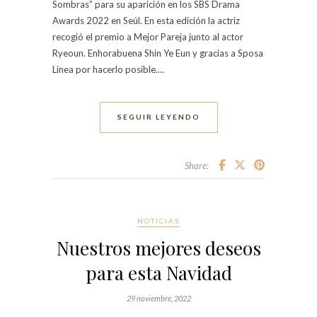
Sombras” para su aparición en los SBS Drama
Awards 2022 en Seúl. En esta edición la actriz
recogió el premio a Mejor Pareja junto al actor
Ryeoun. Enhorabuena Shin Ye Eun y gracias a Sposa
Linea por hacerlo posible.…
SEGUIR LEYENDO
Share:
NOTICIAS
Nuestros mejores deseos
para esta Navidad
29 noviembre, 2022