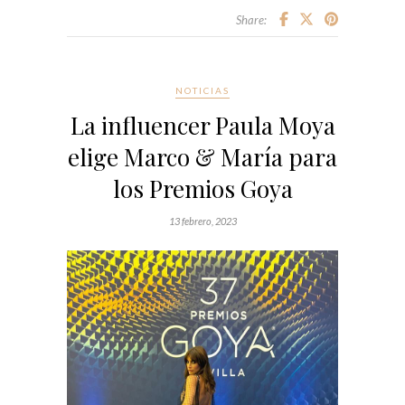
Share:
NOTICIAS
La influencer Paula Moya
elige Marco & María para
los Premios Goya
13 febrero, 2023