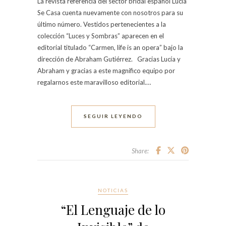
La revista referencia del sector bridal español Lucía
Se Casa cuenta nuevamente con nosotros para su
último número. Vestidos pertenecientes a la
colección “Luces y Sombras” aparecen en el
editorial titulado “Carmen, life is an opera” bajo la
dirección de Abraham Gutiérrez. Gracias Lucía y
Abraham y gracias a este magnífico equipo por
regalarnos este maravilloso editorial.…
SEGUIR LEYENDO
Share:
NOTICIAS
“El Lenguaje de lo