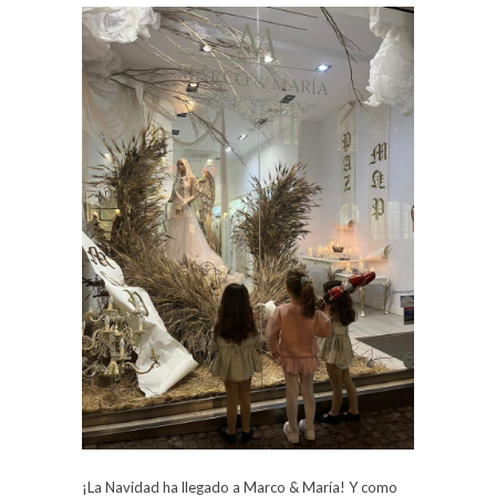
¡La Navidad ha llegado a Marco & María! Y como