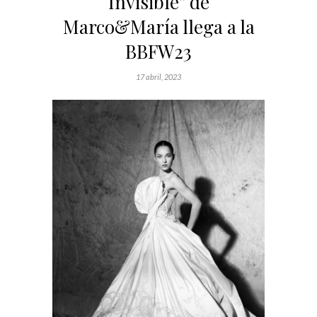
Invisible” de
Marco&María llega a la
BBFW23
17 abril, 2023