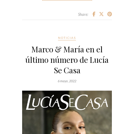
Share:
NOTICIAS
Marco & María en el
último número de Lucía
Se Casa
6 mayo, 2022