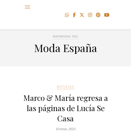
BROWSING TAG
Moda España
NOTICIAS
Marco & María regresa a
las páginas de Lucía Se
Casa
10 mayo, 2023