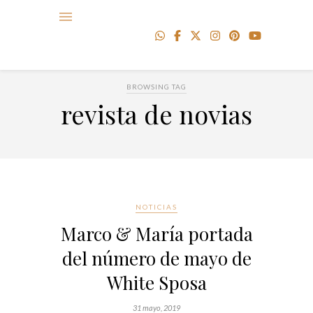
BROWSING TAG
revista de novias
NOTICIAS
Marco & María portada
del número de mayo de
White Sposa
31 mayo, 2019