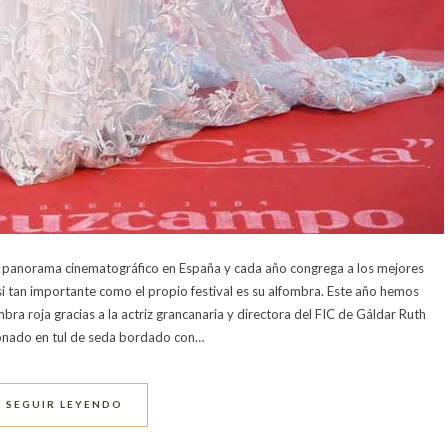
 del panorama cinematográfico en España y cada año congrega a los mejores
si tan importante como el propio festival es su alfombra. Este año hemos
bra roja gracias a la actriz grancanaria y directora del FIC de Gáldar Ruth
cionado en tul de seda bordado con…
SEGUIR LEYENDO