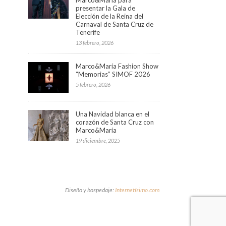
presentar la Gala de
Elección de la Reina del
Carnaval de Santa Cruz de
Tenerife
13 febrero, 2026
Marco&María Fashion Show
“Memorias” SIMOF 2026
5 febrero, 2026
Una Navidad blanca en el
corazón de Santa Cruz con
Marco&María
19 diciembre, 2025
Diseño y hospedaje:
Internetísimo.com