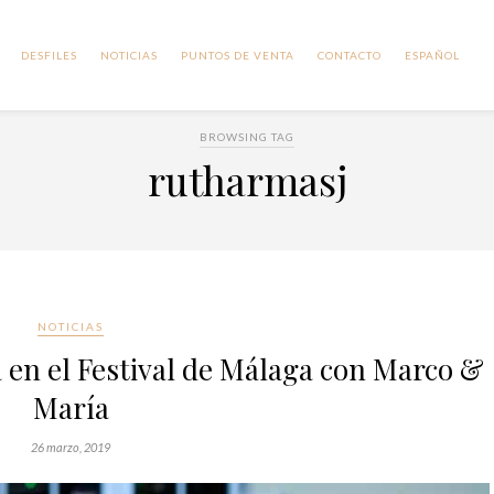
DESFILES
NOTICIAS
PUNTOS DE VENTA
CONTACTO
ESPAÑOL
BROWSING TAG
rutharmasj
NOTICIAS
a en el Festival de Málaga con Marco &
María
26 marzo, 2019