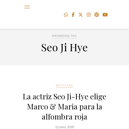
BROWSING TAG
Seo Ji Hye
NOTICIAS
La actriz Seo Ji-Hye elige
Marco & Maria para la
alfombra roja
12 junio, 2020