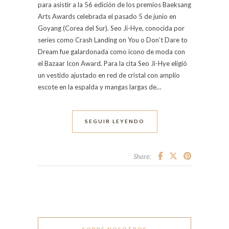
para asistir a la 56 edición de los premios Baeksang
Arts Awards celebrada el pasado 5 de junio en
Goyang (Corea del Sur). Seo Ji-Hye, conocida por
series como Crash Landing on You o Don’t Dare to
Dream fue galardonada como icono de moda con
el Bazaar Icon Award. Para la cita Seo Ji-Hye eligió
un vestido ajustado en red de cristal con amplio
escote en la espalda y mangas largas de…
SEGUIR LEYENDO
Share:
SOBRE NOSOTROS