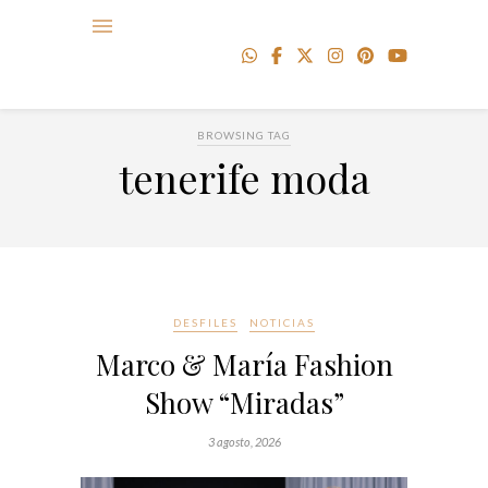
BROWSING TAG
tenerife moda
DESFILES
NOTICIAS
Marco & María Fashion
Show “Miradas”
3 agosto, 2026