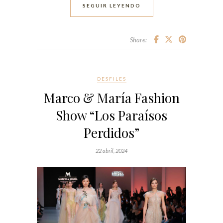
SEGUIR LEYENDO
Share:
DESFILES
Marco & María Fashion
Show “Los Paraísos
Perdidos”
22 abril, 2024