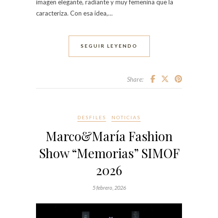
imagen elegante, radiante y muy femenina que la
caracteriza. Con esa idea,…
SEGUIR LEYENDO
Share:
DESFILES
NOTICIAS
Marco&María Fashion
Show “Memorias” SIMOF
2026
5 febrero, 2026