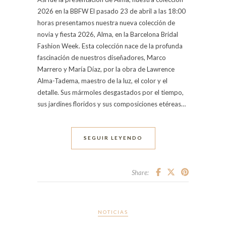
2026 en la BBFW El pasado 23 de abril a las 18:00
horas presentamos nuestra nueva colección de
novia y fiesta 2026, Alma, en la Barcelona Bridal
Fashion Week. Esta colección nace de la profunda
fascinación de nuestros diseñadores, Marco
Marrero y María Díaz, por la obra de Lawrence
Alma-Tadema, maestro de la luz, el color y el
detalle. Sus mármoles desgastados por el tiempo,
sus jardines floridos y sus composiciones etéreas…
SEGUIR LEYENDO
Share:
NOTICIAS