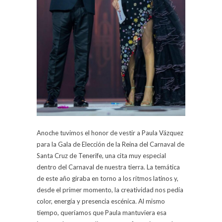
Anoche tuvimos el honor de vestir a Paula Vázquez
para la Gala de Elección de la Reina del Carnaval de
Santa Cruz de Tenerife, una cita muy especial
dentro del Carnaval de nuestra tierra. La temática
de este año giraba en torno a los ritmos latinos y,
desde el primer momento, la creatividad nos pedía
color, energía y presencia escénica. Al mismo
tiempo, queríamos que Paula mantuviera esa