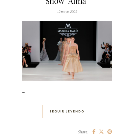
Show “Alma”
12 mayo, 2025
…
SEGUIR LEYENDO
Share: