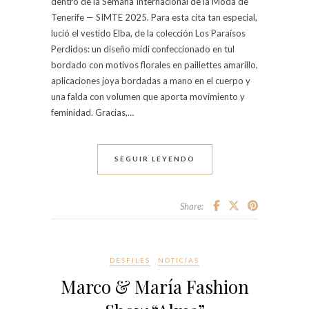
dentro de la Semana Internacional de la Moda de
Tenerife — SIMTE 2025. Para esta cita tan especial,
lució el vestido Elba, de la colección Los Paraísos
Perdidos: un diseño midi confeccionado en tul
bordado con motivos florales en paillettes amarillo,
aplicaciones joya bordadas a mano en el cuerpo y
una falda con volumen que aporta movimiento y
feminidad. Gracias,…
SEGUIR LEYENDO
Share:
DESFILES
NOTICIAS
Marco & María Fashion