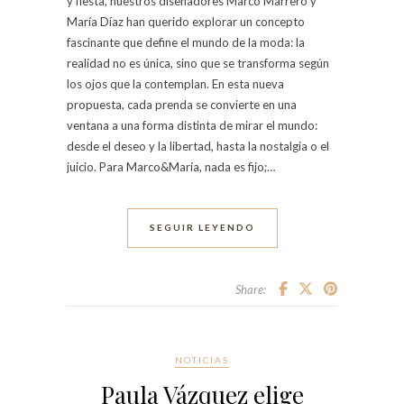
y fiesta, nuestros diseñadores Marco Marrero y
María Díaz han querido explorar un concepto
fascinante que define el mundo de la moda: la
realidad no es única, sino que se transforma según
los ojos que la contemplan. En esta nueva
propuesta, cada prenda se convierte en una
ventana a una forma distinta de mirar el mundo:
desde el deseo y la libertad, hasta la nostalgia o el
juicio. Para Marco&María, nada es fijo;…
SEGUIR LEYENDO
Share:
NOTICIAS
Paula Vázquez elige