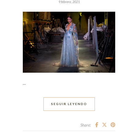
9 febrero, 2021
…
SEGUIR LEYENDO
Share: