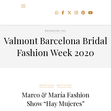
BROWSING TAG
Valmont Barcelona Bridal
Fashion Week 2020
DESFILES
NOTICIAS
Marco & María Fashion
Show “Hay Mujeres”