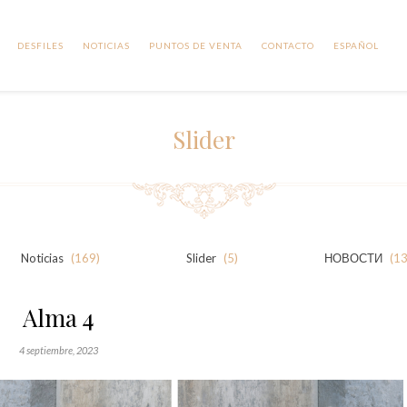
DESFILES
NOTICIAS
PUNTOS DE VENTA
CONTACTO
ESPAÑOL
Slider
Noticias
(169)
Slider
(5)
НОВОСТИ
(13
Alma 4
4 septiembre, 2023