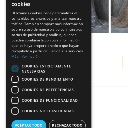
cookies
Utilizamos cookies para personalizar el
contenido, los anuncios y analizar nuestro
tráfico. También compartimos información
sobre su uso de nuestro sitio con nuestros
socios de publicidad y análisis, quienes
pueden combinarla con otra información
…
que les haya proporcionado o que hayan
recopilado a partir del uso de sus servicios.
Más información
COOKIES ESTRICTAMENTE
NECESARIAS
COOKIES DE RENDIMIENTO
COOKIES DE PREFERENCIAS
COOKIES DE FUNCIONALIDAD
COOKIES NO CLASIFICADAS
ACEPTAR TODO
RECHAZAR TODO