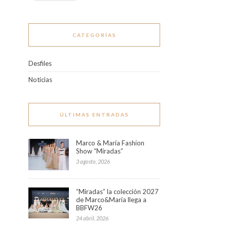
CATEGORÍAS
Desfiles
Noticias
ÚLTIMAS ENTRADAS
Marco & María Fashion
Show “Miradas”
3 agosto, 2026
“Miradas” la colección 2027
de Marco&María llega a
BBFW26
24 abril, 2026