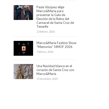
Paula Vázquez elige
Marco&María para
presentar la Gala de
Elección de la Reina del
Carnaval de Santa Cruz de
Tenerife
13 febrero, 2026
Marco&María Fashion Show
“Memorias” SIMOF 2026
5 febrero, 2026
Una Navidad blanca en el
corazón de Santa Cruz con
Marco&María
19 diciembre, 2025