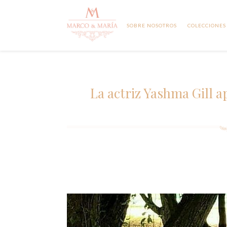
SOBRE NOSOTROS
COLECCIONES
La actriz Yashma Gill 