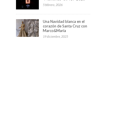
5 febrero, 2026
Una Navidad blanca en el
corazón de Santa Cruz con
Marco&María
19 diciembre, 2025