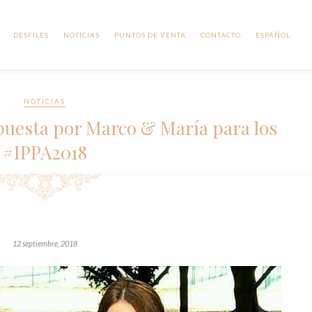
DESFILES
NOTICIAS
PUNTOS DE VENTA
CONTACTO
ESPAÑOL
NOTICIAS
apuesta por Marco & María para los
#IPPA2018
12 septiembre, 2018