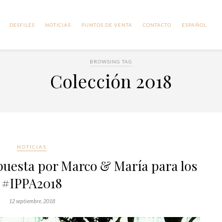
DESFILES
NOTICIAS
PUNTOS DE VENTA
CONTACTO
ESPAÑOL
BROWSING TAG
Colección 2018
NOTICIAS
apuesta por Marco & María para los
#IPPA2018
12 septiembre, 2018