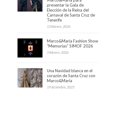
presentar la Gala de
Elección de la Reina del
Carnaval de Santa Cruz de
Tenerife
13 febrero, 2026
Marco&María Fashion Show
“Memorias” SIMOF 2026
5 febrero, 2026
Una Navidad blanca en el
corazón de Santa Cruz con
Marco&María
19 diciembre, 2025