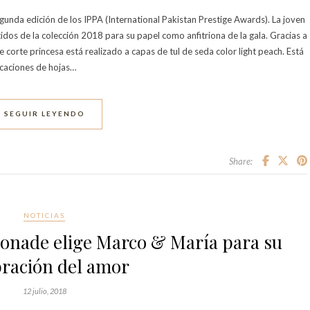
gunda edición de los IPPA (International Pakistan Prestige Awards). La joven
tidos de la colección 2018 para su papel como anfitriona de la gala. Gracias a
corte princesa está realizado a capas de tul de seda color light peach. Está
caciones de hojas…
SEGUIR LEYENDO
Share:
NOTICIAS
onade elige Marco & María para su
bración del amor
12 julio, 2018