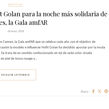
NOTICIAS
t Golan para la noche más solidaria de
s, la Gala amfAR
18 mayo, 2018
de Cannes, la Gala amfAR que se celebra cada año con el objetivo de
ocasión la modelo e influencer Hofit Golan ha decidido apostar por la moda
 Se trata de un vestido confeccionado en tul de seda color ciruela
 en piel de tonos nuage y…
SEGUIR LEYENDO
Share: