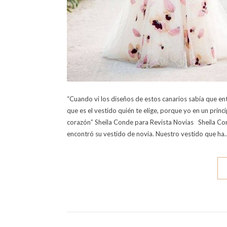
“Cuando vi los diseños de estos canarios sabía que entr
que es el vestido quién te elige, porque yo en un princ
corazón” Sheila Conde para Revista Novias Sheila Co
encontró su vestido de novia. Nuestro vestido que ha