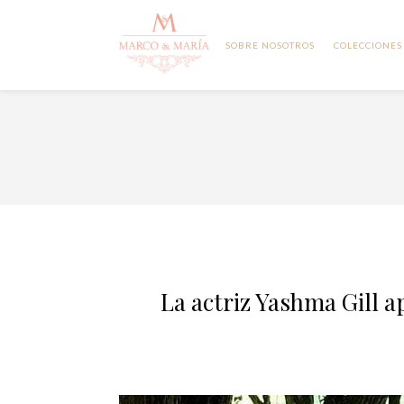
SOBRE NOSOTROS
COLECCIONES
La actriz Yashma Gill 