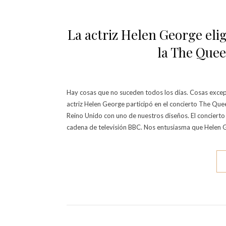
La actriz Helen George eli
la The Quee
Hay cosas que no suceden todos los días. Cosas excepc
actriz Helen George participó en el concierto The Quee
Reino Unido con uno de nuestros diseños. El concierto 
cadena de televisión BBC. Nos entusiasma que Helen 