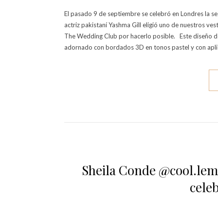
El pasado 9 de septiembre se celebró en Londres la se
actriz pakistaní Yashma Gill eligió uno de nuestros ves
The Wedding Club por hacerlo posible. Este diseño de 
adornado con bordados 3D en tonos pastel y con apli
Sheila Conde @cool.lem
cele