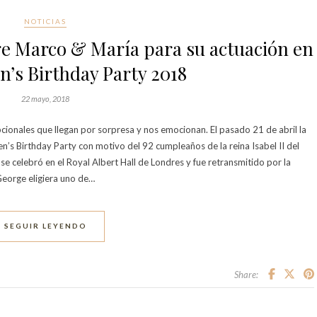
NOTICIAS
ge Marco & María para su actuación en
n’s Birthday Party 2018
22 mayo, 2018
ionales que llegan por sorpresa y nos emocionan. El pasado 21 de abril la
n’s Birthday Party con motivo del 92 cumpleaños de la reina Isabel II del
se celebró en el Royal Albert Hall de Londres y fue retransmitido por la
George eligiera uno de…
SEGUIR LEYENDO
Share: