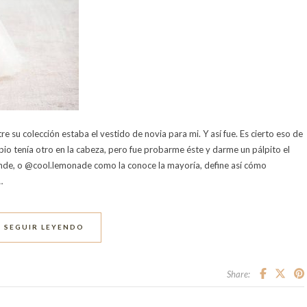
e su colección estaba el vestido de novia para mi. Y así fue. Es cierto eso de
ipio tenía otro en la cabeza, pero fue probarme éste y darme un pálpito el
nde, o @cool.lemonade como la conoce la mayoría, define así cómo
…
SEGUIR LEYENDO
Share: