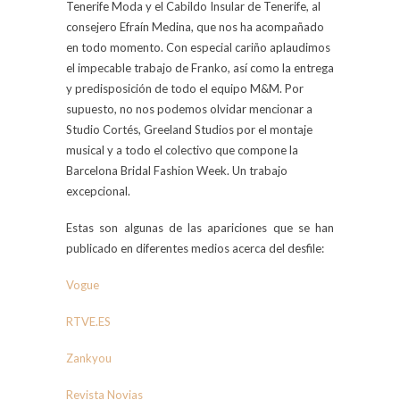
Tenerife Moda y el Cabildo Insular de Tenerife, al
consejero Efraín Medina, que nos ha acompañado
en todo momento. Con especial cariño aplaudimos
el impecable trabajo de Franko, así como la entrega
y predisposición de todo el equipo M&M. Por
supuesto, no nos podemos olvidar mencionar a
Studio Cortés, Greeland Studios por el montaje
musical y a todo el colectivo que compone la
Barcelona Bridal Fashion Week. Un trabajo
excepcional.
Estas son algunas de las apariciones que se han
publicado en diferentes medios acerca del desfile:
Vogue
RTVE.ES
Zankyou
Revista Novias