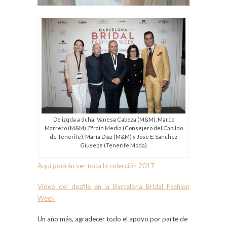
De izqda a dcha: Vanesa Cabeza (M&M), Marco
Marrero (M&M), Efraín Media (Consejero del Cabildo
de Tenerife), María Díaz (M&M) y Jose E. Sanchez
Giusepe (Tenerife Moda)
Aquí podrán ver toda la colección 2017
Vídeo del desfile en la Barcelona Bridal Fashion
Week
Un año más, agradecer todo el apoyo por parte de