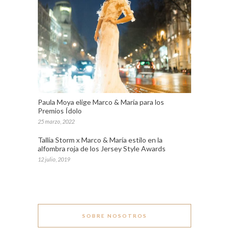
Paula Moya elige Marco & María para los
Premios Ídolo
25 marzo, 2022
Tallia Storm x Marco & María estilo en la
alfombra roja de los Jersey Style Awards
12 julio, 2019
SOBRE NOSOTROS