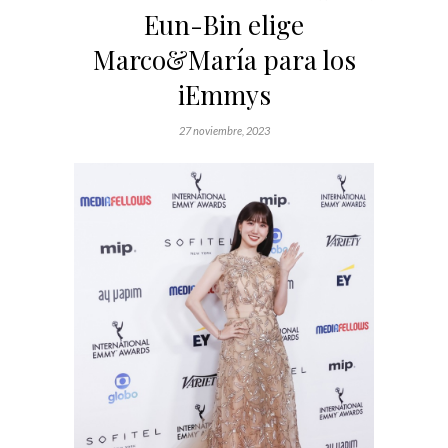
Eun-Bin elige
Marco&María para los
iEmmys
27 noviembre, 2023