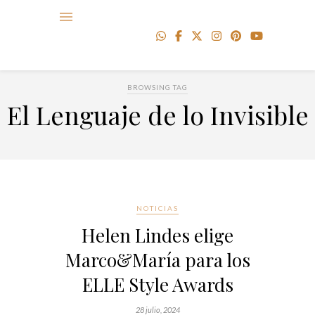
BROWSING TAG
El Lenguaje de lo Invisible
NOTICIAS
Helen Lindes elige
Marco&María para los
ELLE Style Awards
28 julio, 2024