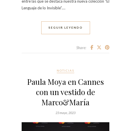
entre las que se destaca nuestra nueva colección “El
Lenguaje de lo Invisible”.…
SEGUIR LEYENDO
Share:
NOTICIAS
Paula Moya en Cannes
con un vestido de
Marco&María
23 mayo, 2023