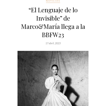
NOTICIAS
“El Lenguaje de lo
Invisible” de
Marco&María llega a la
BBFW23
17 abril, 2023