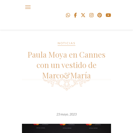
NOTICIAS
Paula Moya en Cannes
con un vestido de
Marco&María
23 mayo, 2023