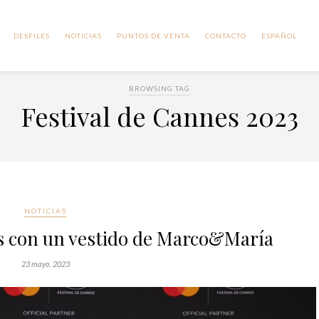
DESFILES
NOTICIAS
PUNTOS DE VENTA
CONTACTO
ESPAÑOL
BROWSING TAG
Festival de Cannes 2023
NOTICIAS
 con un vestido de Marco&María
23 mayo, 2023