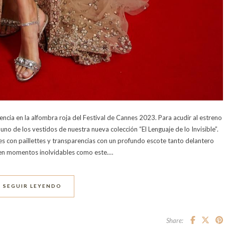
cia en la alfombra roja del Festival de Cannes 2023. Para acudir al estreno
uno de los vestidos de nuestra nueva colección “El Lenguaje de lo Invisible”.
es con paillettes y transparencias con un profundo escote tanto delantero
 en momentos inolvidables como este.…
SEGUIR LEYENDO
Share: