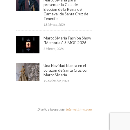
presentar la Gala de
Elección de la Reina del
Carnaval de Santa Cruz de
Tenerife
13 febrero, 2026
Marco&María Fashion Show
“Memorias” SIMOF 2026
5 febrero, 2026
Una Navidad blanca en el
corazón de Santa Cruz con
Marco&María
19 diciembre, 2025
Diseño y hospedaje:
Internetísimo.com