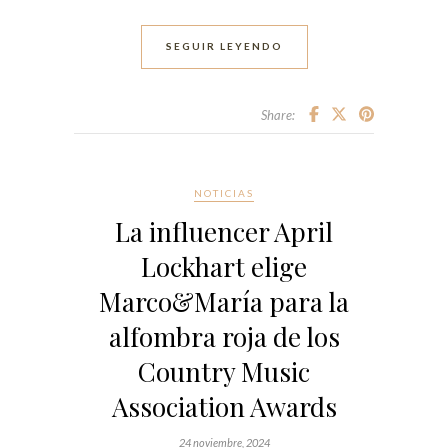
SEGUIR LEYENDO
Share:
NOTICIAS
La influencer April
Lockhart elige
Marco&María para la
alfombra roja de los
Country Music
Association Awards
24 noviembre, 2024