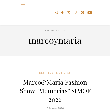
BROWSING TAG
marcoymaria
DESFILES
NOTICIAS
Marco&María Fashion
Show “Memorias” SIMOF
2026
5 febrero, 2026