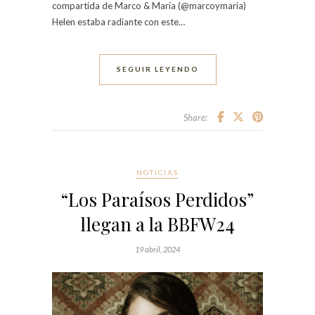
compartida de Marco & María (@marcoymaria)
Helen estaba radiante con este…
SEGUIR LEYENDO
Share:
NOTICIAS
“Los Paraísos Perdidos”
llegan a la BBFW24
19 abril, 2024