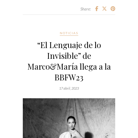
Share:
NOTICIAS
“El Lenguaje de lo
Invisible” de
Marco&María llega a la
BBFW23
17 abril, 2023