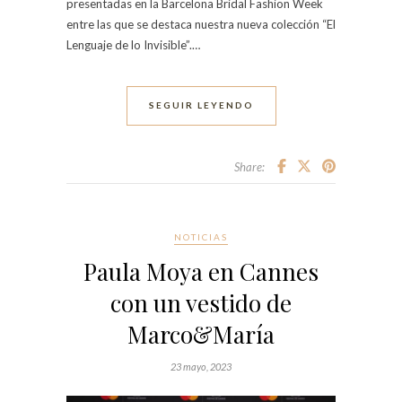
presentadas en la Barcelona Bridal Fashion Week
entre las que se destaca nuestra nueva colección “El
Lenguaje de lo Invisible”.…
SEGUIR LEYENDO
Share:
NOTICIAS
Paula Moya en Cannes
con un vestido de
Marco&María
23 mayo, 2023