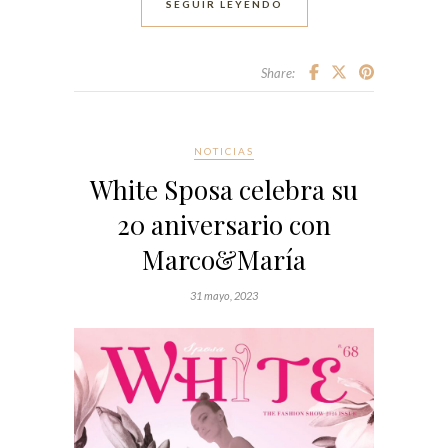
SEGUIR LEYENDO
Share:
NOTICIAS
White Sposa celebra su
20 aniversario con
Marco&María
31 mayo, 2023