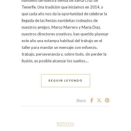
navideño de nuestra tienda de Santa Cruz de
Tenerife. Una tradición que iniciamos en 2014, y
que cada año nos da la oportunidad de celebrar la
llegada de las fiestas navideñas rodeados de
nuestros amigos. Marco Marrero y María Díaz,
nuestros directores creativos, han querido plasmar
este año una estampa habitual del trabajo en el
taller para mandar un mensaje: con esfuerzo,
trabajo, perseverancia y, sobre todo, sin perder la
ilusión, es posible alcanzar los sueños.…
SEGUIR LEYENDO
Share:
NOTICIAS