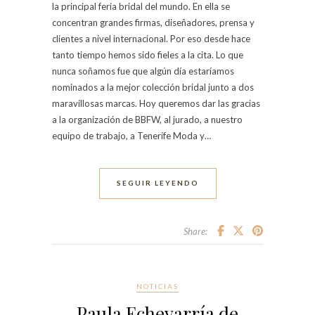
la principal feria bridal del mundo. En ella se
concentran grandes firmas, diseñadores, prensa y
clientes a nivel internacional. Por eso desde hace
tanto tiempo hemos sido fieles a la cita. Lo que
nunca soñamos fue que algún día estaríamos
nominados a la mejor colección bridal junto a dos
maravillosas marcas. Hoy queremos dar las gracias
a la organización de BBFW, al jurado, a nuestro
equipo de trabajo, a Tenerife Moda y…
SEGUIR LEYENDO
Share:
NOTICIAS
Paula Echevarría de