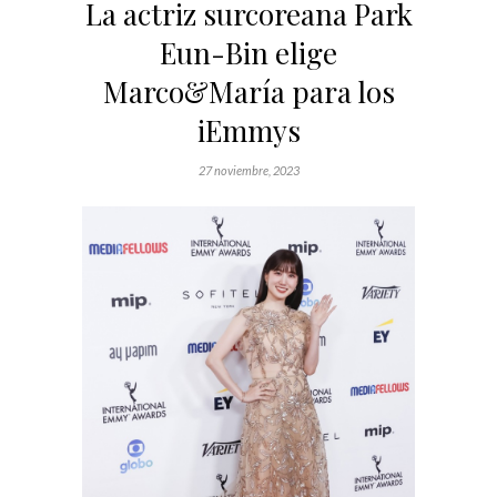
La actriz surcoreana Park
Eun-Bin elige
Marco&María para los
iEmmys
27 noviembre, 2023