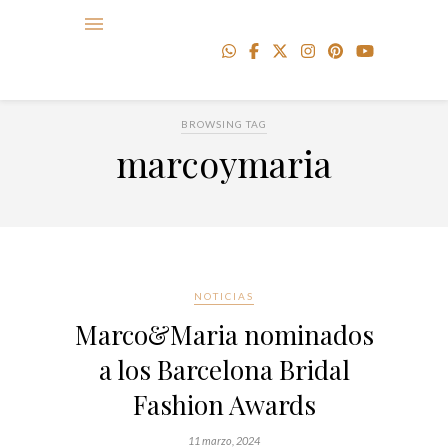
BROWSING TAG
marcoymaria
NOTICIAS
Marco&Maria nominados
a los Barcelona Bridal
Fashion Awards
11 marzo, 2024