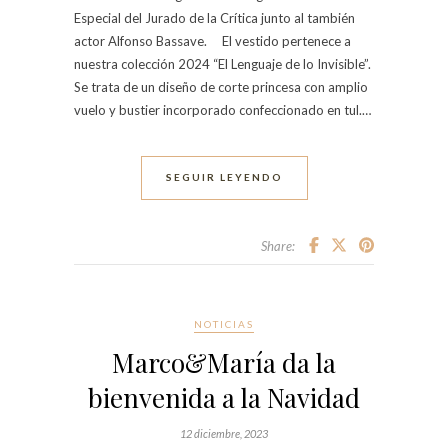
Especial del Jurado de la Crítica junto al también
actor Alfonso Bassave. El vestido pertenece a
nuestra colección 2024 “El Lenguaje de lo Invisible”.
Se trata de un diseño de corte princesa con amplio
vuelo y bustier incorporado confeccionado en tul.…
SEGUIR LEYENDO
Share:
NOTICIAS
Marco&María da la
bienvenida a la Navidad
12 diciembre, 2023