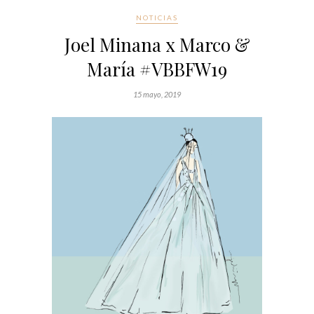
NOTICIAS
Joel Minana x Marco &
María #VBBFW19
15 mayo, 2019