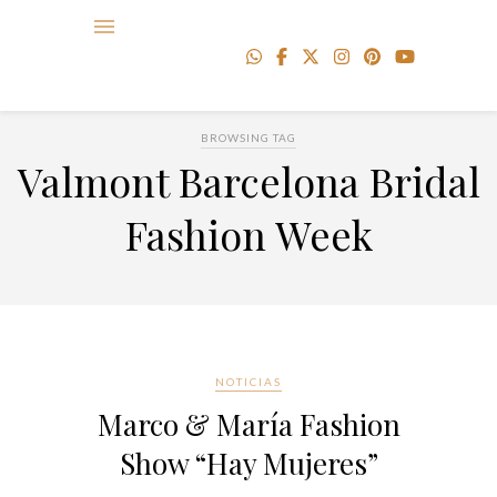
BROWSING TAG
Valmont Barcelona Bridal
Fashion Week
NOTICIAS
Marco & María Fashion
Show “Hay Mujeres”