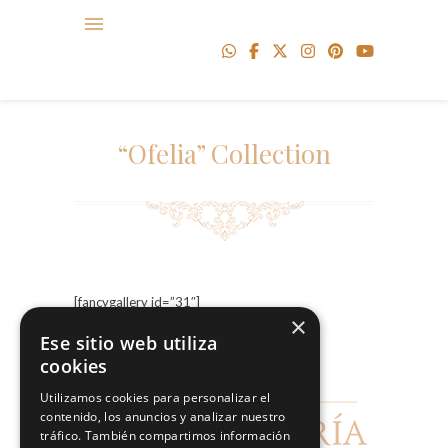
“Ofelia” Collection
[fancygallery id=”31″]
×
Ese sitio web utiliza
cookies
Utilizamos cookies para personalizar el
contenido, los anuncios y analizar nuestro
tráfico. También compartimos información