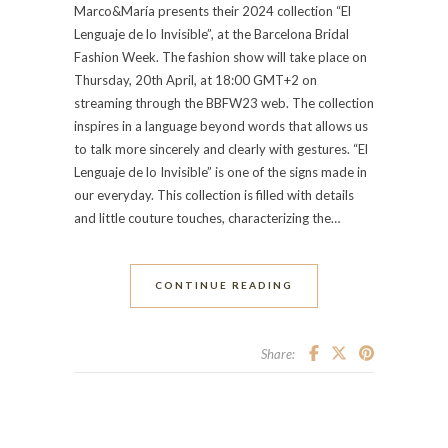
Marco&María presents their 2024 collection “El
Lenguaje de lo Invisible”, at the Barcelona Bridal
Fashion Week. The fashion show will take place on
Thursday, 20th April, at 18:00 GMT+2 on
streaming through the BBFW23 web. The collection
inspires in a language beyond words that allows us
to talk more sincerely and clearly with gestures. “El
Lenguaje de lo Invisible” is one of the signs made in
our everyday. This collection is filled with details
and little couture touches, characterizing the…
CONTINUE READING
Share: