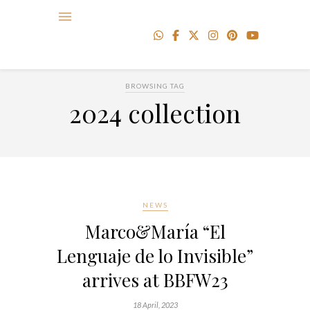
BROWSING TAG
2024 collection
NEWS
Marco&María “El
Lenguaje de lo Invisible”
arrives at BBFW23
18 April, 2023