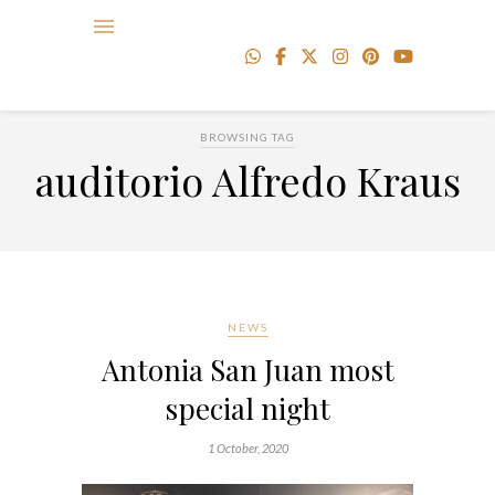
BROWSING TAG
auditorio Alfredo Kraus
NEWS
Antonia San Juan most
special night
1 October, 2020