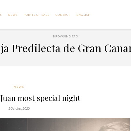
S
NEWS
POINTS OF SALE
CONTACT
ENGLISH
BROWSING TAG
ja Predilecta de Gran Cana
NEWS
Juan most special night
1 October, 2020