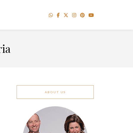
ria
ABOUT US