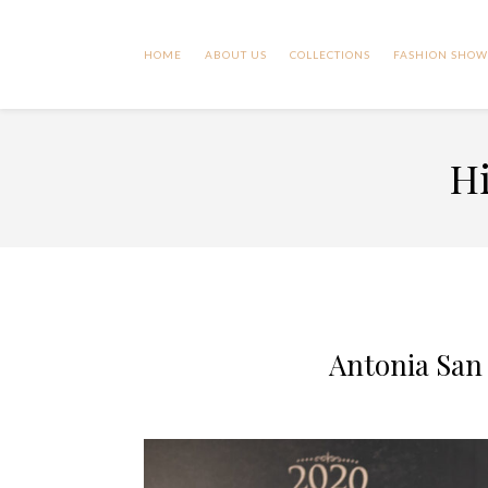
HOME
ABOUT US
COLLECTIONS
FASHION SHOW
Hi
Antonia San 