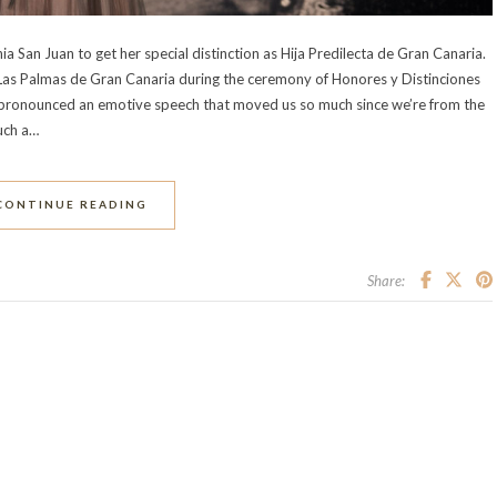
a San Juan to get her special distinction as Hija Predilecta de Gran Canaria.
 Las Palmas de Gran Canaria during the ceremony of Honores y Distinciones
pronounced an emotive speech that moved us so much since we’re from the
such a…
CONTINUE READING
Share: