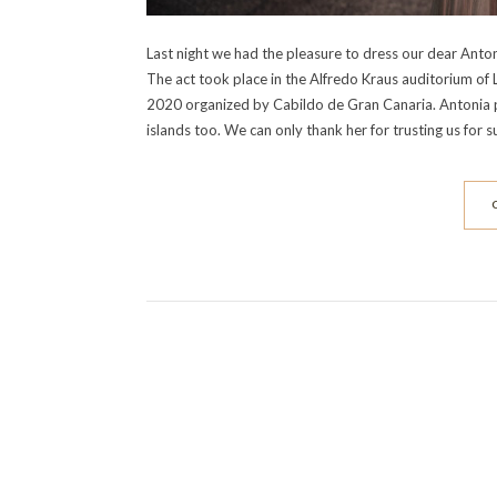
Last night we had the pleasure to dress our dear Antoni
The act took place in the Alfredo Kraus auditorium of
2020 organized by Cabildo de Gran Canaria. Antonia 
islands too. We can only thank her for trusting us for 