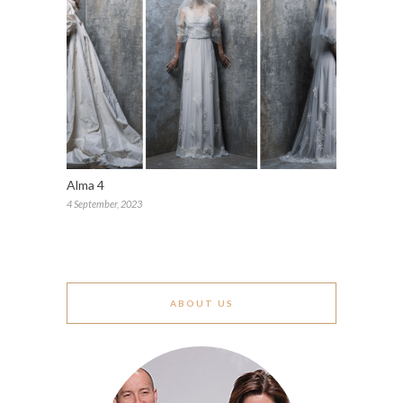
Alma 4
4 September, 2023
ABOUT US