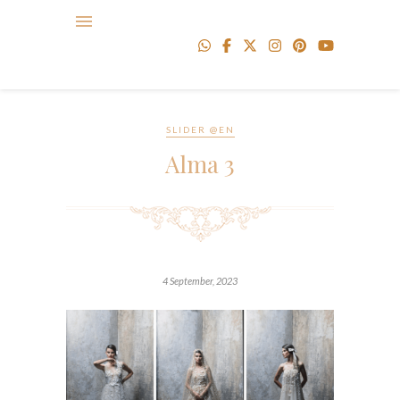
SLIDER @EN
Alma 3
4 September, 2023