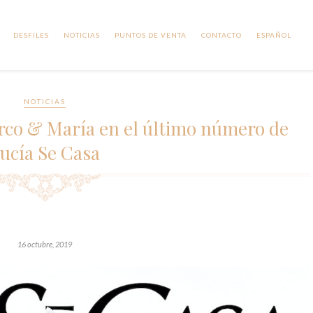
DESFILES
NOTICIAS
PUNTOS DE VENTA
CONTACTO
ESPAÑOL
NOTICIAS
rco & María en el último número de
ucía Se Casa
16 octubre, 2019