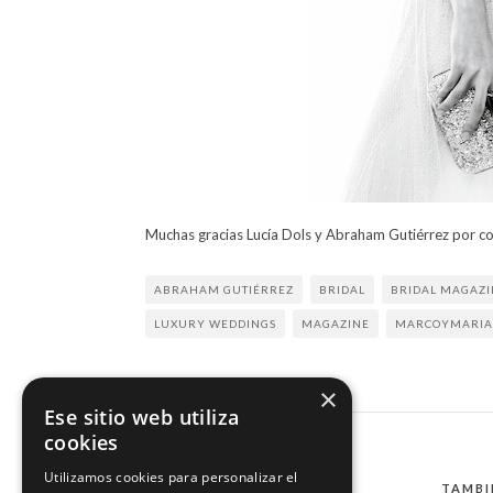
Muchas gracias Lucía Dols y Abraham Gutiérrez por co
ABRAHAM GUTIÉRREZ
BRIDAL
BRIDAL MAGAZI
LUXURY WEDDINGS
MAGAZINE
MARCOYMARIA
×
Ese sitio web utiliza
cookies
Utilizamos cookies para personalizar el
TAMBI