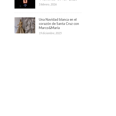
5 febrero, 2026
Una Navidad blanca en el
corazón de Santa Cruz con
Marco&María
19 diciembre, 2025