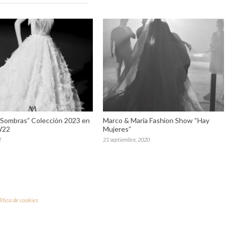
 Sombras” Colección 2023 en
Marco & María Fashion Show “Hay
W22
Mujeres”
2
21 septiembre, 2020
lítica de cookies