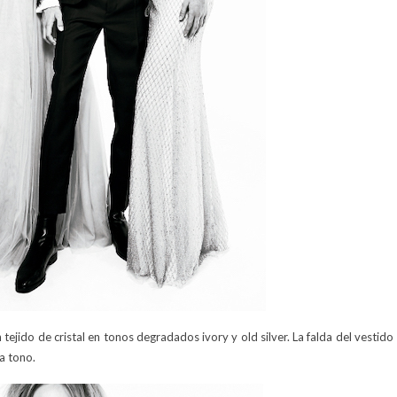
tejido de cristal en tonos degradados ivory y old silver. La falda del vestido
a tono.