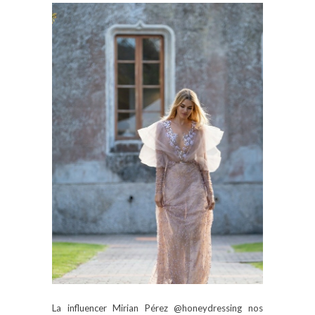
La influencer Mirian Pérez @honeydressing nos