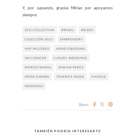
Y, por supuesto, gracias Mirian por apoyarnos
siempre.
2021 COLLECTION
BRIDAL
BRIDES
COLECCIÓN 2021
EMBROIDERY
HAY MUJERES
HONEYDRESSING
INFLUENCER
LUXURY WEDDINGS
MARCOYMARIA
MIRIAN PEREZ
MODA ESPAÑA
TENERIFE MODA
VINTAGE
WEDDINGS
Share:
TAMBIÉN PODRÍA INTERESARTE