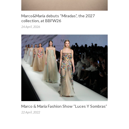
Marco&María debuts “Miradas”, the 2027
collection, at BBFW26
24 April, 2026
Marco & María Fashion Show “Luces Y Sombras”
22 April, 2022