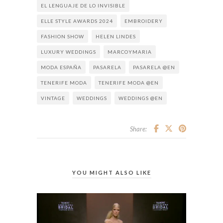
EL LENGUAJE DE LO INVISIBLE
ELLE STYLE AWARDS 2024
EMBROIDERY
FASHION SHOW
HELEN LINDES
LUXURY WEDDINGS
MARCOYMARIA
MODA ESPAÑA
PASARELA
PASARELA @EN
TENERIFE MODA
TENERIFE MODA @EN
VINTAGE
WEDDINGS
WEDDINGS @EN
Share:
YOU MIGHT ALSO LIKE