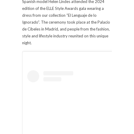
Spanish model Helen Lindes attended the 2024
edition of the ELLE Style Awards gala wearing a
dress from our collection “El Lenguaje de lo
Ignorado”. The ceremony took place at the Palacio
de Cibeles in Madrid, and people from the fashion,
style and lifestyle industry reunited on this unique
night.