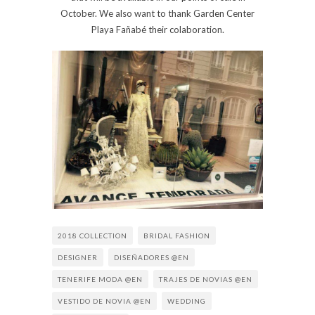
October. We also want to thank Garden Center
Playa Fañabé their colaboration.
2018 COLLECTION
BRIDAL FASHION
DESIGNER
DISEÑADORES @EN
TENERIFE MODA @EN
TRAJES DE NOVIAS @EN
VESTIDO DE NOVIA @EN
WEDDING