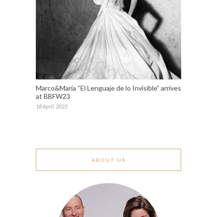
Marco&María “El Lenguaje de lo Invisible” arrives
at BBFW23
18 April, 2023
ABOUT US